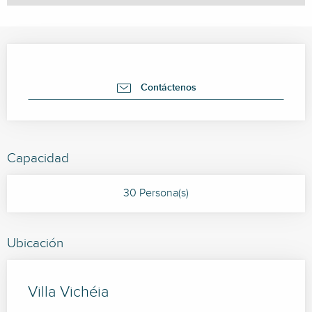
Horarios y datos de contacto
Contáctenos
Capacidad
30 Persona(s)
Ubicación
Villa Vichéia