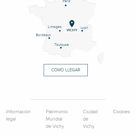
Paris
Limoges
Lyon
VICHY
Bordeaux
Toulouse
CÓMO LLEGAR
Información
Patrimonio
Ciudad
Cookies
legal
Mundial
de
de Vichy
Vichy