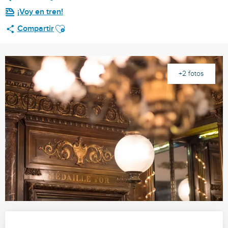
¡Voy en tren!
Ajouter aux favoris
Compartir
+2 fotos
Horarios y datos de contacto