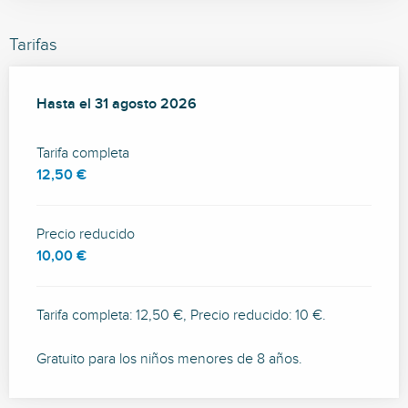
Tarifas
Desde
Hasta el
27 febrero 2026
31 agosto 2026
hasta
31 agosto 2026
Tarifa completa
12,50 €
Precio reducido
10,00 €
Tarifa completa: 12,50 €, Precio reducido: 10 €.
Gratuito para los niños menores de 8 años.