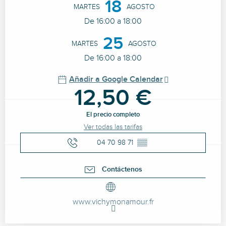
18
MARTES
AGOSTO
De 16:00 a 18:00
25
MARTES
AGOSTO
De 16:00 a 18:00
Añadir a Google Calendar
12,50 €
El precio completo
Ver todas las tarifas
04 70 98 71
▒▒
Contáctenos
www.vichymonamour.fr