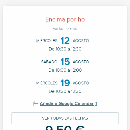
Horarios y datos de contacto
Encima por ho
Ver los horarios
12
MIÉRCOLES
AGOSTO
De 10:30 a 12:30
15
SÁBADO
AGOSTO
De 10:00 a 12:00
19
MIÉRCOLES
AGOSTO
De 10:30 a 12:30
Añadir a Google Calendar
VER TODAS LAS FECHAS