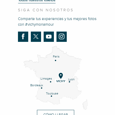
Todos nuestros folletos
SIGA CON NOSOTROS
Comparte tus experiencias y tus mejores fotos
con #vichymonamour
Paris
Limoges
Lyon
VICHY
Bordeaux
Toulouse
CÓMO LLEGAR