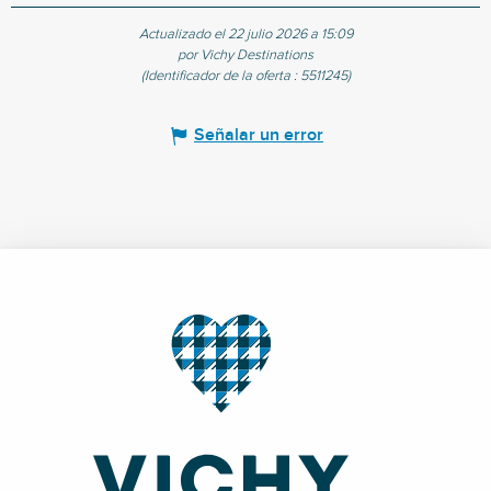
Actualizado el 22 julio 2026 a 15:09
por Vichy Destinations
(Identificador de la oferta :
5511245
)
Señalar un error