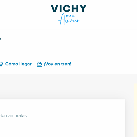
y
Cómo llegar
¡Voy en tren!
tan animales