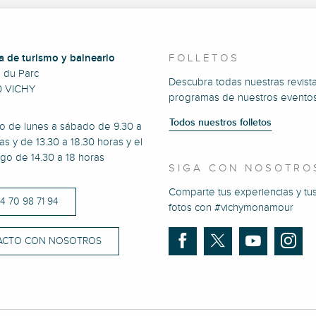
a de turismo y balneario
FOLLETOS
e du Parc
Descubra todas nuestras revista
0 VICHY
programas de nuestros eventos
Todos nuestros folletos
to de lunes a sábado de 9.30 a
as y de 13.30 a 18.30 horas y el
go de 14.30 a 18 horas
SIGA CON NOSOTRO
Comparte tus experiencias y tu
)4 70 98 71 94
fotos con #vichymonamour
ACTO CON NOSOTROS