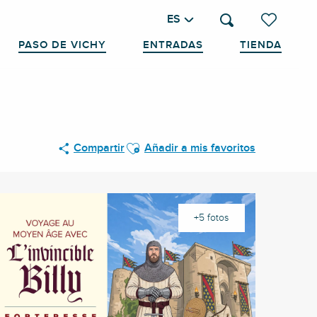
ES
Buscar
Voir les favo
PASO DE VICHY
ENTRADAS
TIENDA
Ajouter aux favoris
Compartir
Añadir a mis favoritos
+5 fotos