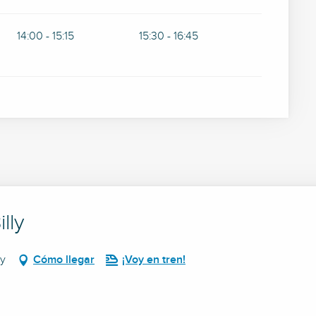
14:00 - 15:15
15:30 - 16:45
lly
ly
Cómo llegar
¡Voy en tren!