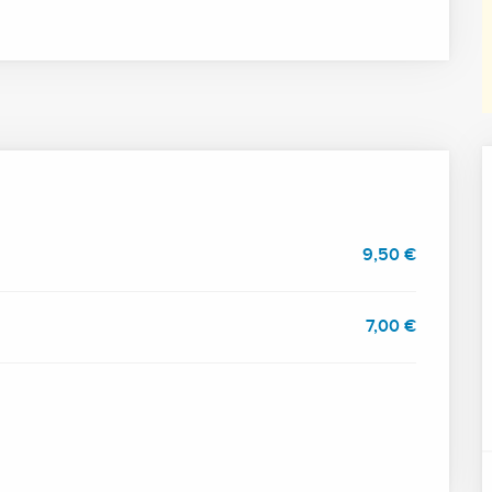
26
9,50 €
7,00 €