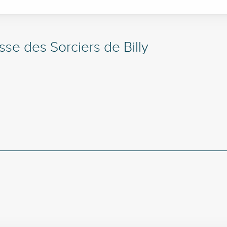
sse des Sorciers de Billy