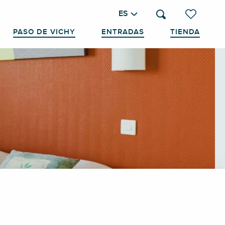
ES
Buscar
Voir les favo
PASO DE VICHY
ENTRADAS
TIENDA