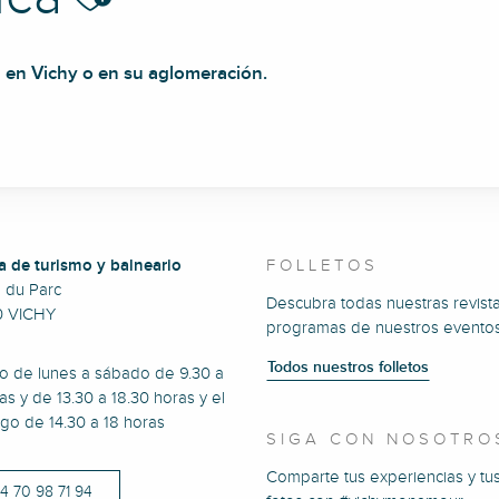
ca en Vichy o en su aglomeración.
a de turismo y balneario
FOLLETOS
e du Parc
Descubra todas nuestras revista
0 VICHY
programas de nuestros eventos
Todos nuestros folletos
to de lunes a sábado de 9.30 a
as y de 13.30 a 18.30 horas y el
go de 14.30 a 18 horas
SIGA CON NOSOTRO
Comparte tus experiencias y tu
)4 70 98 71 94