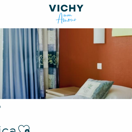
a
Ajouter aux favoris
ica