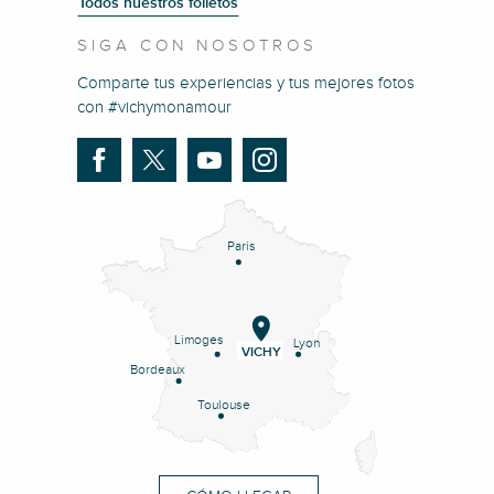
Todos nuestros folletos
SIGA CON NOSOTROS
Comparte tus experiencias y tus mejores fotos
con #vichymonamour
Paris
Limoges
Lyon
VICHY
Bordeaux
Toulouse