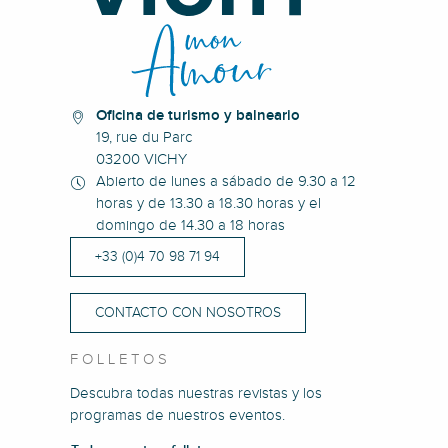
Parcours permanent d'orientation bleu : Parc omnisports Auver
Parcours permanent d'orientation bleu : La Loge des Gardes -
Parcours permanent de trail en orientation vert : La Verrerie - S
Oficina de turismo y balneario
19, rue du Parc
03200 VICHY
Abierto de lunes a sábado de 9.30 a 12
horas y de 13.30 a 18.30 horas y el
domingo de 14.30 a 18 horas
+33 (0)4 70 98 71 94
CONTACTO CON NOSOTROS
FOLLETOS
Descubra todas nuestras revistas y los
programas de nuestros eventos.