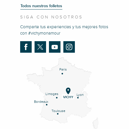
Todos nuestros folletos
SIGA CON NOSOTROS
Comparte tus experiencias y tus mejores fotos
con #vichymonamour
Paris
Limoges
Lyon
VICHY
Bordeaux
Toulouse