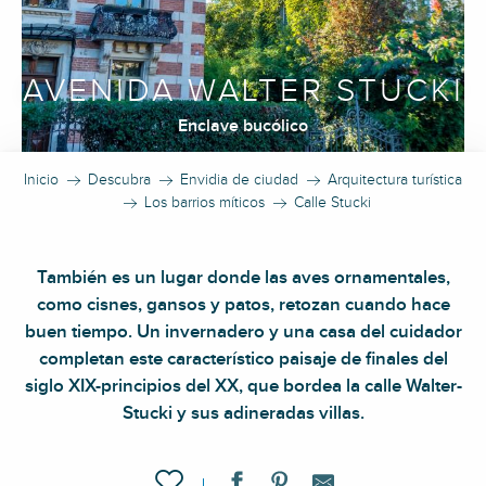
AVENIDA WALTER STUCKI
Enclave bucólico
Inicio
Descubra
Envidia de ciudad
Arquitectura turística
Los barrios míticos
Calle Stucki
También es un lugar donde las aves ornamentales,
como cisnes, gansos y patos, retozan cuando hace
buen tiempo. Un invernadero y una casa del cuidador
completan este característico paisaje de finales del
siglo XIX-principios del XX, que bordea la calle Walter-
Stucki y sus adineradas villas.
Ajouter aux favoris