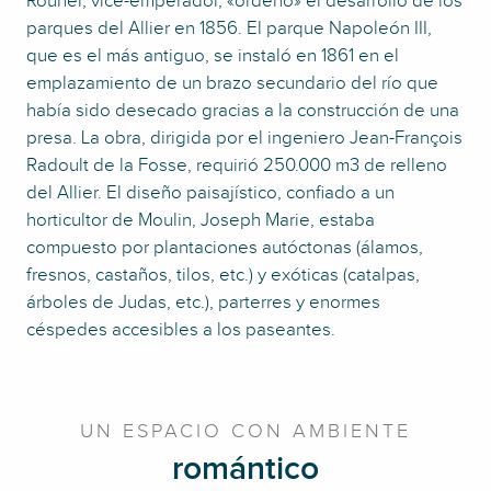
Rouher, vice-emperador, «ordenó» el desarrollo de los
parques del Allier en 1856. El parque Napoleón III,
que es el más antiguo, se instaló en 1861 en el
emplazamiento de un brazo secundario del río que
había sido desecado gracias a la construcción de una
presa. La obra, dirigida por el ingeniero Jean-François
Radoult de la Fosse, requirió 250.000 m3 de relleno
del Allier. El diseño paisajístico, confiado a un
horticultor de Moulin, Joseph Marie, estaba
compuesto por plantaciones autóctonas (álamos,
fresnos, castaños, tilos, etc.) y exóticas (catalpas,
árboles de Judas, etc.), parterres y enormes
céspedes accesibles a los paseantes.
UN ESPACIO CON AMBIENTE
romántico