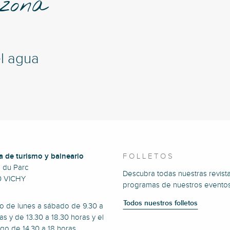
 zona
el agua
a de turismo y balneario
FOLLETOS
e du Parc
Descubra todas nuestras revista
0 VICHY
programas de nuestros eventos
Todos nuestros folletos
to de lunes a sábado de 9.30 a
as y de 13.30 a 18.30 horas y el
go de 14.30 a 18 horas