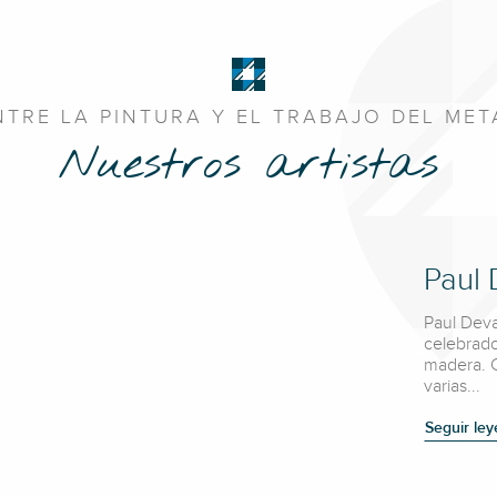
NTRE LA PINTURA Y EL TRABAJO DEL MET
Nuestros artistas
Paul
Paul Deva
celebrado
madera. C
varias...
Seguir le