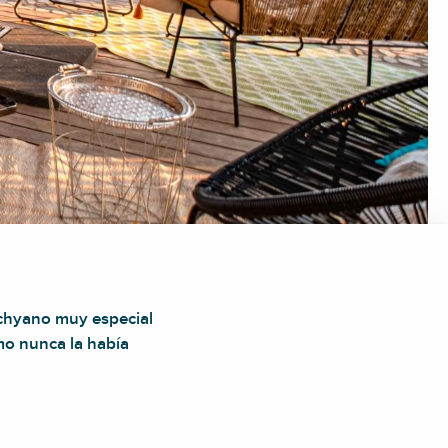
ichyano muy especial
mo nunca la había