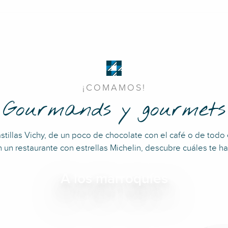
¡COMAMOS!
Gourmands y gourmets
stillas Vichy, de un poco de chocolate con el café o de todo 
 un restaurante con estrellas Michelin, descubre cuáles te h
A los marroquíes