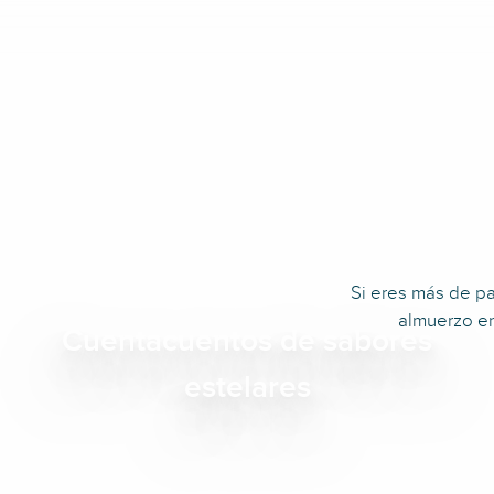
Si eres más de pa
almuerzo en
Cuentacuentos de sabores
estelares