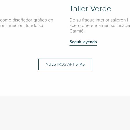
Taller Verde
como diseñador gráfico en
De su fragua interior salieron
 continuación, fundó su
acero que encarnan su insaci
Carmié.
Seguir leyendo
NUESTROS ARTISTAS