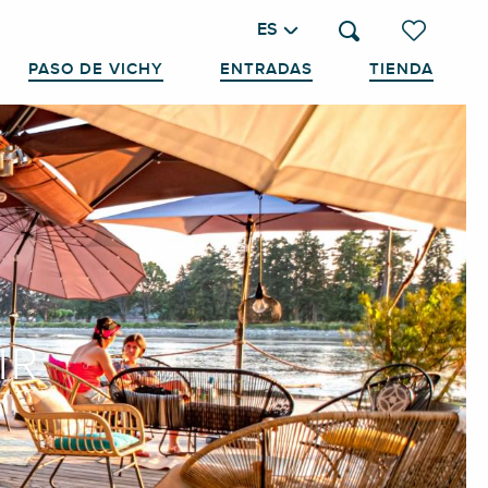
ES
Buscar
Voir les favo
PASO DE VICHY
ENTRADAS
TIENDA
IR