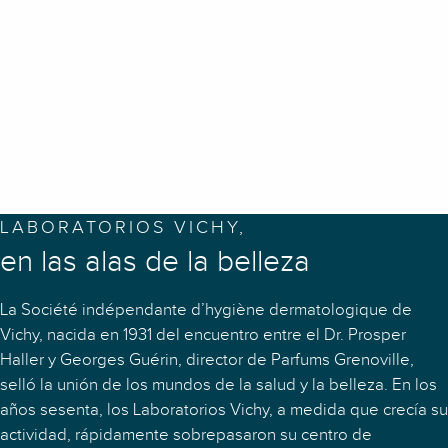
LABORATORIOS VICHY,
en las alas de la belleza
La Société indépendante d’hygiène dermatologique de
Vichy, nacida en 1931 del encuentro entre el Dr. Prosper
Haller y Georges Guérin, director de Parfums Grenoville,
selló la unión de los mundos de la salud y la belleza. En los
años sesenta, los Laboratorios Vichy, a medida que crecía su
actividad, rápidamente sobrepasaron su centro de