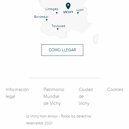
Limoges
Lyon
VICHY
Bordeaux
Toulouse
CÓMO LLEGAR
Información
Patrimonio
Ciudad
Cookies
legal
Mundial
de
de Vichy
Vichy
(c) Vichy mon Amour - Todos los derechos
reservados 2021