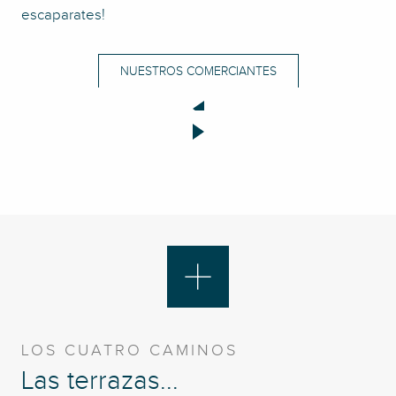
escaparates!
NUESTROS COMERCIANTES
La Olla Pequeña
El Morny
el Saintoge
LOS CUATRO CAMINOS
Las terrazas...