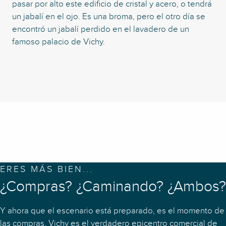
pasar por alto este edificio de cristal y acero, o tendrá
un jabalí en el ojo. Es una broma, pero el otro día se
encontró un jabalí perdido en el lavadero de un
famoso palacio de Vichy.
ERES MÁS BIEN...
¿Compras? ¿Caminando? ¿Ambos?
Y ahora que el escenario está preparado, es el momento de
las compras. Vichy es el verdadero epicentro comercial de