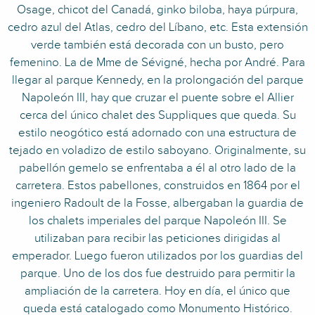
Osage, chicot del Canadá, ginko biloba, haya púrpura,
cedro azul del Atlas, cedro del Líbano, etc. Esta extensión
verde también está decorada con un busto, pero
femenino. La de Mme de Sévigné, hecha por André. Para
llegar al parque Kennedy, en la prolongación del parque
Napoleón III, hay que cruzar el puente sobre el Allier
cerca del único chalet des Suppliques que queda. Su
estilo neogótico está adornado con una estructura de
tejado en voladizo de estilo saboyano. Originalmente, su
pabellón gemelo se enfrentaba a él al otro lado de la
carretera. Estos pabellones, construidos en 1864 por el
ingeniero Radoult de la Fosse, albergaban la guardia de
los chalets imperiales del parque Napoleón III. Se
utilizaban para recibir las peticiones dirigidas al
emperador. Luego fueron utilizados por los guardias del
parque. Uno de los dos fue destruido para permitir la
ampliación de la carretera. Hoy en día, el único que
queda está catalogado como Monumento Histórico.