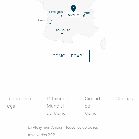
Limoges
Lyon
VICHY
Bordeaux
Toulouse
CÓMO LLEGAR
Información
Patrimonio
Ciudad
Cookies
legal
Mundial
de
de Vichy
Vichy
(c) Vichy mon Amour - Todos los derechos
reservados 2021