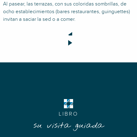
Al pasear, las terrazas, con sus coloridas sombrillas, de
ocho establecimientos (bares restaurantes, guinguettes)
invitan a saciar la sed o a comer.
LIBRO
su visita guiada