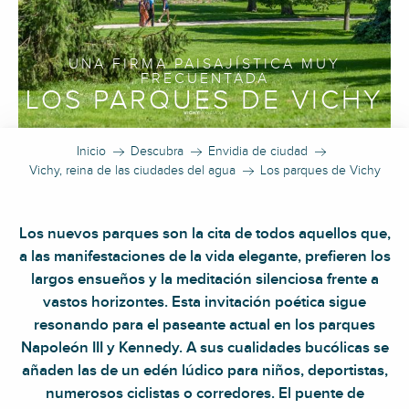
UNA FIRMA PAISAJÍSTICA MUY
FRECUENTADA
LOS PARQUES DE VICHY
Inicio
Descubra
Envidia de ciudad
Vichy, reina de las ciudades del agua
Los parques de Vichy
Los nuevos parques son la cita de todos aquellos que,
a las manifestaciones de la vida elegante, prefieren los
largos ensueños y la meditación silenciosa frente a
vastos horizontes. Esta invitación poética sigue
resonando para el paseante actual en los parques
Napoleón III y Kennedy. A sus cualidades bucólicas se
añaden las de un edén lúdico para niños, deportistas,
numerosos ciclistas o corredores. El puente de