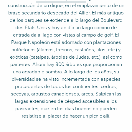
construcción de un dique, en el emplazamiento de un
brazo secundario desecado del Allier. El más antiguo
de los parques se extiende a lo largo del Boulevard
des États-Unis y hoy en día un largo camino de
entrada da al lago con vistas al campo de golf. El
Parque Napoleón está adornado con plantaciones
autóctonas (álamos, fresnos, castaños, tilos, etc.) y
exóticas (catalpas, árboles de Judas, etc.), así como
parterres. Ahora hay 800 árboles que proporcionan
una agradable sombra. A lo largo de los años, su
diversidad se ha visto incrementada con especies
procedentes de todos los continentes: cedros,
secoyas, arbustos canadienses, arces. Salpican las
largas extensiones de césped accesibles a los
paseantes, que en los días buenos no pueden
resistirse al placer de hacer un picnic allí.