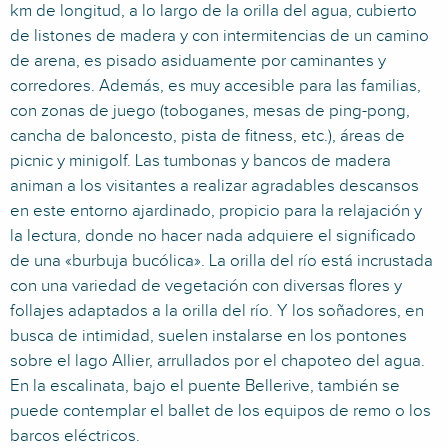
km de longitud, a lo largo de la orilla del agua, cubierto
de listones de madera y con intermitencias de un camino
de arena, es pisado asiduamente por caminantes y
corredores. Además, es muy accesible para las familias,
con zonas de juego (toboganes, mesas de ping-pong,
cancha de baloncesto, pista de fitness, etc.), áreas de
picnic y minigolf. Las tumbonas y bancos de madera
animan a los visitantes a realizar agradables descansos
en este entorno ajardinado, propicio para la relajación y
la lectura, donde no hacer nada adquiere el significado
de una «burbuja bucólica». La orilla del río está incrustada
con una variedad de vegetación con diversas flores y
follajes adaptados a la orilla del río. Y los soñadores, en
busca de intimidad, suelen instalarse en los pontones
sobre el lago Allier, arrullados por el chapoteo del agua.
En la escalinata, bajo el puente Bellerive, también se
puede contemplar el ballet de los equipos de remo o los
barcos eléctricos.