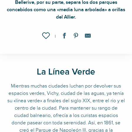
Bellerive, por su parte, separa los dos parques
concebidos como una «media luna arbolada» a orillas
del Allier.
Ajouter aux favoris
La Línea Verde
Mientras muchas ciudades luchan por devolver sus
espacios verdes, Vichy, ciudad de las aguas, ya tenía
su «línea verde» a finales del siglo XIX, entre el río y el
centro de la ciudad. Para mantener su rango de
ciudad balneario, ofrecía a los curistas espacios
donde pasear con toda serenidad. Así, en 1861, se
creó el
Parque de Napoleón III
, gracias a la